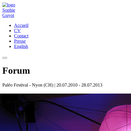
Accueil
CV
Contact
Presse
English
Forum
Paléo Festival - Nyon (CH)
| 20.07.2010 - 28.07.2013