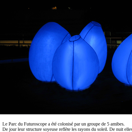
Le Parc du Futuroscope a été colonisé par un groupe de 5 amibes.
De jour leur structure soyeuse reflète les rayons du soleil. De nuit ell