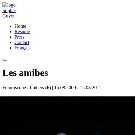
Home
Resume
Press
Contact
Français
Les amibes
Futuroscope - Poitiers (F)
| 15.08.2009 - 15.08.2011