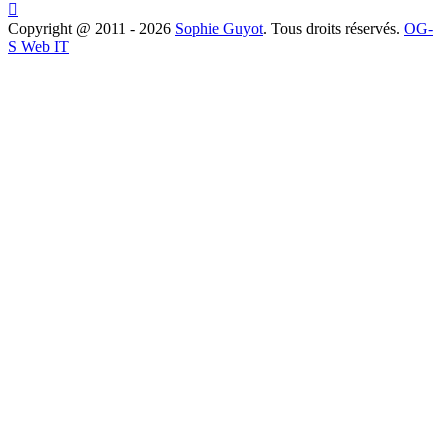

Copyright @ 2011 - 2026
Sophie Guyot
. Tous droits réservés.
OG-
S Web IT