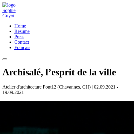
Home
Resume
Press
Contact
Français
Archisalé, l’esprit de la ville
Atelier d'architecture Pont12 (Chavannes, CH)
| 02.09.2021 -
19.09.2021