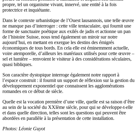
propre, tel un organisme vivant, innervé, une entité à la fois
protectrice et inquiétante.
Dans le contexte urbanistique de l’Ouest lausannois, une telle œuvre
ne manque pas d’interroger : cette ville tentaculaire, qui fournit une
forme de sanctuaire poétique aux exilés de jadis et actionne un pan
de l’histoire Suisse, nous tend également un miroir sur notre
aujourd’hui, en mettant en exergue les destins des émigrés
économiques de tous bords. En cela elle est éminemment actuelle,
voire atemporelle, d’ailleurs les matériaux utilisés pour cette œuvre –
sel et lumière – renvoient le visiteur à des considérations séculaires,
quasi bibliques.
Son caractère dystopique interroge également notre rapport à
l’espace construit : il fournit un support de réflexion sur la gestion du
développement exponentiel que connaissent les agglomérations
romandes en ce début de siècle.
Quelle est la vocation première d’une ville, quelle est sa raison d’être
au sein de la société du XXIème siècle, pour qui se développe-t-elle
et dans quelle direction, telles sont les questions qui peuvent être
abordées en parallèle à la présentation de cette installation.
Photos: Léonie Guyot