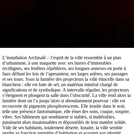
L’installation Archisalé – l’esprit de la ville ressemble à un plan
d’urbanisme, à une maquette avec ses barres d’immeubles
rectilignes, ses fenêtres répétitives, ses longues annexes en porte à
faux défiant les lois de l’apesanteur, ses larges artères, ses passages
et ses tours. Sous la lumière des projecteurs la ville étincelle dans sa
blancheur : elle est faite de sel, un matériau minéral chargé de
significations et de symbolique. A intervalle régulier, les projecteurs
s’éteignent et plongent la salle dans l’obscurité. La ville rend alors la
lumière dont on l’a jusqu’alors si abondamment pourvue : elle est
recouverte de pigments phosphorescents. Elle irradie dans le noir,
telle une présence fantomatique, elle émet des sons, craque, soupire,
vibre. Ses bâtiments qui semblaient si stables, si inaltérables,
paraissent alors insaisissables et dépossédés de leur matière solide.
Vide de ses habitants, totalement déserte, lunaire, la ville semble
perdre sa fonction première d’habitation et acquiert son identité